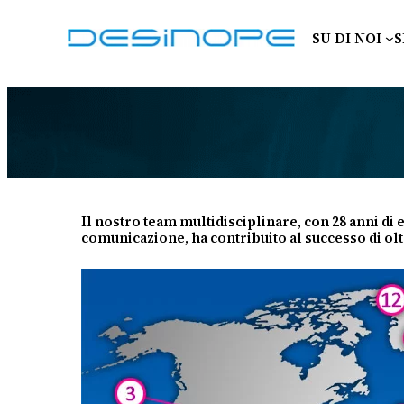
Vai
al
SU DI NOI
S
contenuto
Il nostro team multidisciplinare, con 28 anni di
comunicazione, ha contribuito al successo di oltre