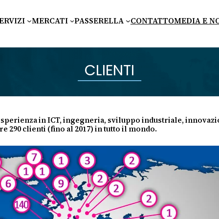
ERVIZI
MERCATI
PASSERELLA
CONTATTO
MEDIA E N
CLIENTI
 esperienza in ICT, ingegneria, sviluppo industriale, innovaz
 290 clienti (fino al 2017) in tutto il mondo.