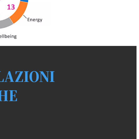
LAZIONI
HE