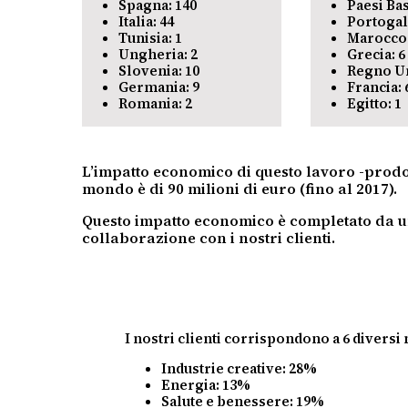
Spagna: 140
Paesi Bas
Italia: 44
Portogal
Tunisia: 1
Marocco:
Ungheria: 2
Grecia: 6
Slovenia: 10
Regno Un
Germania: 9
Francia: 
Romania: 2
Egitto: 1
L’impatto economico di questo lavoro -prodotti
mondo è di 90 milioni di euro (fino al 2017).
Questo impatto economico è completato da un 
collaborazione con i nostri clienti.
I nostri clienti corrispondono a 6 diversi 
Industrie creative: 28%
Energia: 13%
Salute e benessere: 19%