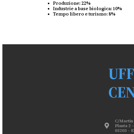
Produzione: 22%
Industrie a base biologica: 10%
Tempo libero e turismo: 8%
UFF
CE
C/Martín i
Planta 2 –
03203 – 