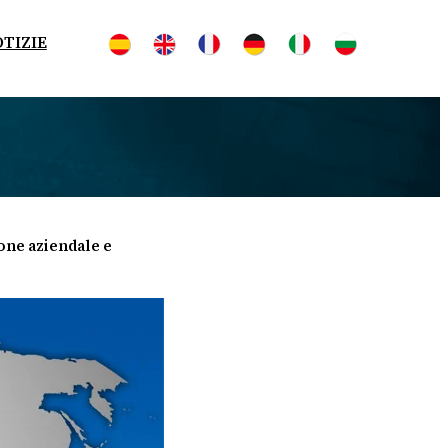
OTIZIE
ione aziendale e