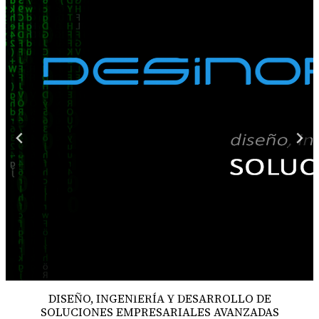
DISEÑO, INGENIERÍA Y DESARROLLO DE
SOLUCIONES EMPRESARIALES AVANZADAS