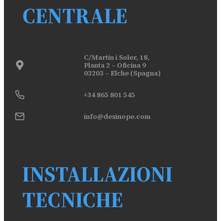
CENTRALE
C/Martín i Soler, 18,
Planta 2 – Oficina 9
03203 – Elche (Spagna)
+34 865 801 545
info@desinope.com
INSTALLAZIONI
TECNICHE