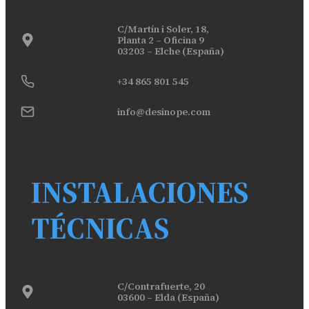
C/Martín i Soler, 18,
Planta 2 – Oficina 9
03203 – Elche (España)
+34 865 801 545
info@desinope.com
INSTALACIONES
TÉCNICAS
C/Contrafuerte, 20
03600 – Elda (España)