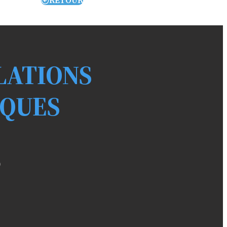
RETOUR
LATIONS
IQUES
)