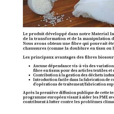
Le produit développé dans notre Material Inno
de la transformation et de la manipulation d
Nous avons obtenu une fibre qui pourrait être
chaussures (comme la doublure en tissu ou le
Les principaux avantages des fibres biosourc
Aucune dépendance vis-à-vis des variations
fibre en tissus pour des articles textiles e
Contribution à la gestion des déchets indust
Introduction facile dans la fabrication de
d’opérations de traitement/fabrication su
Après la première diffusion publique de cette 
programme européen visant à aider les PME ave
contribuent à lutter contre les problèmes clima