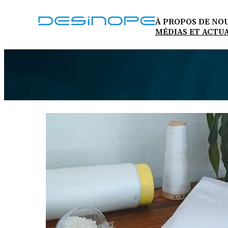
Aller
au
À PROPOS DE NO
contenu
MÉDIAS ET ACTU