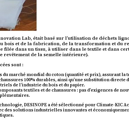
vation Lab, était basé sur l’utilisation de déchets lign
u bois et de la fabrication, de la transformation et du r
 filée dans un tissu, à utiliser dans le textile et dans c
 revêtement de la semelle intérieure).
ées sont :
 du marché mondial du coton (quantité et prix), assurant la 
t chaussures 100% durables, ainsi qu’une substitution directe de
riels de l’industrie du bois et du papier.
 composants textiles et de chaussures : pas d’exigences de n
pplémentaires.
technologie, DESINOPE a été sélectionné pour Climate-KIC Ac
c des solutions industrielles innovantes et économiquement
tiques.