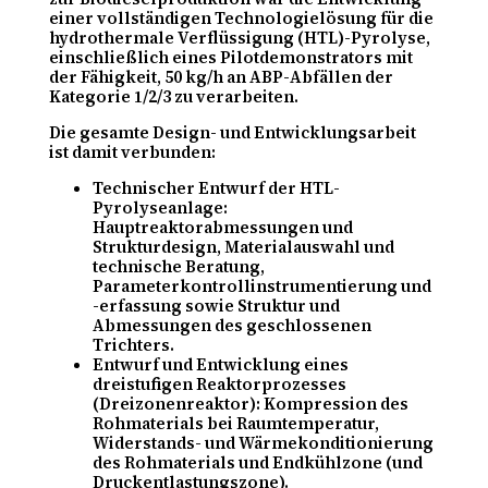
einer vollständigen Technologielösung für die
hydrothermale Verflüssigung (HTL)-Pyrolyse,
einschließlich eines Pilotdemonstrators mit
der Fähigkeit, 50 kg/h an ABP-Abfällen der
Kategorie 1/2/3 zu verarbeiten.
Die gesamte Design- und Entwicklungsarbeit
ist damit verbunden:
Technischer Entwurf der HTL-
Pyrolyseanlage:
Hauptreaktorabmessungen und
Strukturdesign, Materialauswahl und
technische Beratung,
Parameterkontrollinstrumentierung und
-erfassung sowie Struktur und
Abmessungen des geschlossenen
Trichters.
Entwurf und Entwicklung eines
dreistufigen Reaktorprozesses
(Dreizonenreaktor): Kompression des
Rohmaterials bei Raumtemperatur,
Widerstands- und Wärmekonditionierung
des Rohmaterials und Endkühlzone (und
Druckentlastungszone).