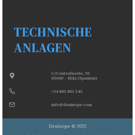
TECHNISCHE
ANLAGEN
C/Contrafuerte, 20
03600 – Elda (Spanien)
+34 865 801 545
info@desinope.com
Desinope © 2022