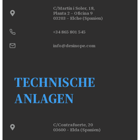
C/Martín i Soler, 18,
Planta 2 – Oficina 9
03203 – Elche (Spanien)
+34 865 801 545
info@desinope.com
TECHNISCHE
ANLAGEN
C/Contrafuerte, 20
03600 – Elda (Spanien)