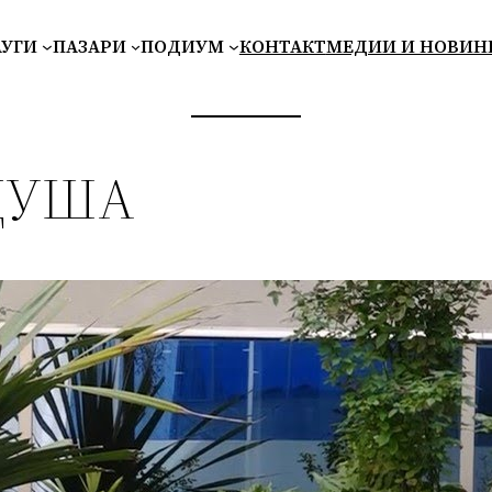
ЛУГИ
ПАЗАРИ
ПОДИУМ
КОНТАКТ
МЕДИИ И НОВИН
ДУША