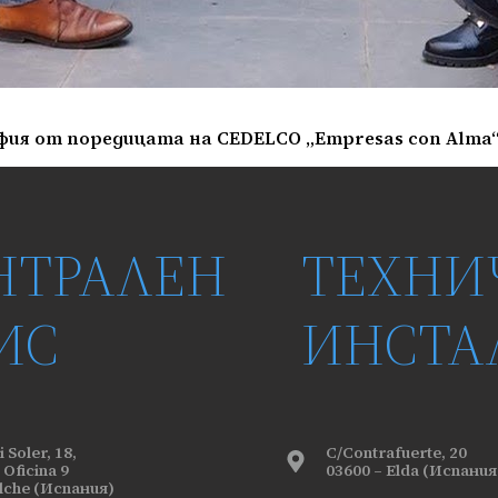
ия от поредицата на CEDELCO „Empresas con Alma“
НТРАЛЕН
ТЕХНИ
ИС
ИНСТА
 Soler, 18,
C/Contrafuerte, 20
 Oficina 9
03600 – Elda (Испания
Elche (Испания)